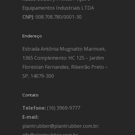
Equipamentos Industriais LTDA
CNPJ:
008.708.780/0001-30
Endereço
Estrada Antônia Mugnatto Marincek,
1365 Complemento: HC 125 – Jardim
Florestan Fernandes, Ribeirão Preto –
SP, 14079-300
Contato
Telefone:
(16) 3969-9777
E-mail:
plantrubber@plantrubber.com.br;