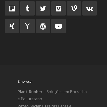
Empresa
Plant-Rubber –
Soluções em Borracha
e Poliuretano
Razão Social:
J. Freitas Peças e