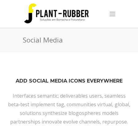
Social Media
ADD SOCIAL MEDIA ICONS EVERYWHERE
Interfaces semantic; deliverables users, seamless
beta-test implement tag, communities virtual, global,
solutions synthesize blogospheres models
partnerships innovate evolve channels, repurpose.