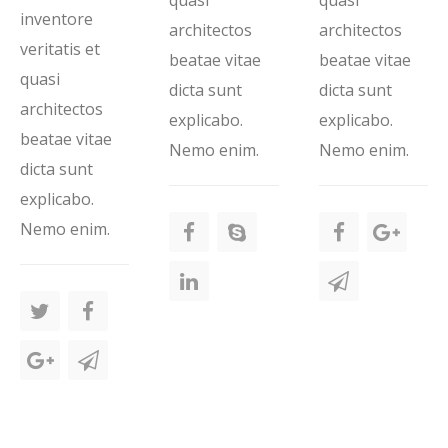
quasi
quasi
inventore
architectos
architectos
veritatis et
beatae vitae
beatae vitae
quasi
dicta sunt
dicta sunt
architectos
explicabo.
explicabo.
beatae vitae
Nemo enim.
Nemo enim.
dicta sunt
explicabo.
Nemo enim.