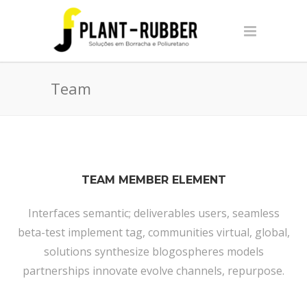
Team
TEAM MEMBER ELEMENT
Interfaces semantic; deliverables users, seamless
beta-test implement tag, communities virtual, global,
solutions synthesize blogospheres models
partnerships innovate evolve channels, repurpose.