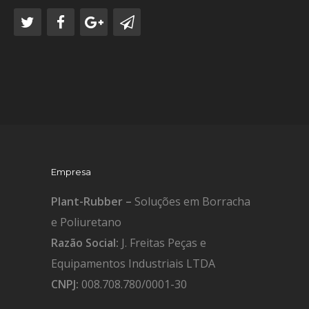
Empresa
Plant-Rubber –
Soluções em Borracha
e Poliuretano
Razão Social:
J. Freitas Peças e
Equipamentos Industriais LTDA
CNPJ:
008.708.780/0001-30