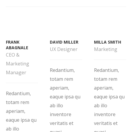
FRANK
DAVID MILLER
MILLA SMITH
ABAGNALE
UX Designer
Marketing
CEO &
Marketing
Redantium,
Redantium,
Manager
totam rem
totam rem
aperiam,
aperiam,
Redantium,
eaque ipsa qu
eaque ipsa qu
totam rem
ab illo
ab illo
aperiam,
inventore
inventore
eaque ipsa qu
veritatis et
veritatis et
ab illo