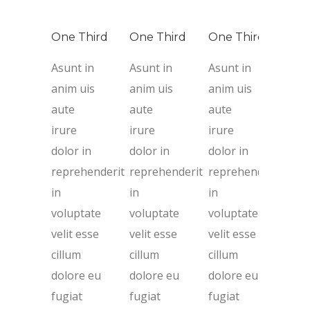
One Third
One Third
One Third
Asunt in
Asunt in
Asunt in
anim uis
anim uis
anim uis
aute
aute
aute
irure
irure
irure
dolor in
dolor in
dolor in
reprehenderit
reprehenderit
reprehenderit
in
in
in
voluptate
voluptate
voluptate
velit esse
velit esse
velit esse
cillum
cillum
cillum
dolore eu
dolore eu
dolore eu
fugiat
fugiat
fugiat