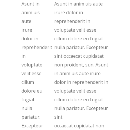
Asunt in
Asunt in anim uis aute
anim uis
irure dolor in
aute
reprehenderit in
irure
voluptate velit esse
dolor in
cillum dolore eu fugiat
reprehenderit
nulla pariatur. Excepteur
in
sint occaecat cupidatat
voluptate
non proident, sun. Asunt
velit esse
in anim uis aute irure
cillum
dolor in reprehenderit in
dolore eu
voluptate velit esse
fugiat
cillum dolore eu fugiat
nulla
nulla pariatur. Excepteur
pariatur.
sint
Excepteur
occaecat cupidatat non