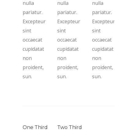
nulla
nulla
nulla
pariatur.
pariatur.
pariatur.
Excepteur
Excepteur
Excepteur
sint
sint
sint
occaecat
occaecat
occaecat
cupidatat
cupidatat
cupidatat
non
non
non
proident,
proident,
proident,
sun.
sun.
sun.
One Third
Two Third