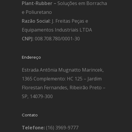
Plant-Rubber –
Soluções em Borracha
e Poliuretano
Razão Social:
J. Freitas Peças e
Equipamentos Industriais LTDA
CNPJ:
008.708.780/0001-30
Endereço
Estrada Antônia Mugnatto Marincek,
1365 Complemento: HC 125 – Jardim
Florestan Fernandes, Ribeirão Preto –
SP, 14079-300
Contato
Telefone:
(16) 3969-9777