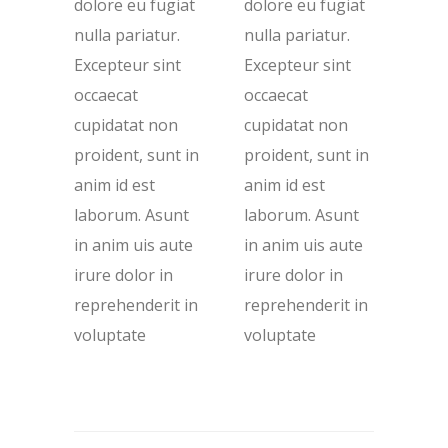
dolore eu fugiat
dolore eu fugiat
nulla pariatur.
nulla pariatur.
Excepteur sint
Excepteur sint
occaecat
occaecat
cupidatat non
cupidatat non
proident, sunt in
proident, sunt in
anim id est
anim id est
laborum. Asunt
laborum. Asunt
in anim uis aute
in anim uis aute
irure dolor in
irure dolor in
reprehenderit in
reprehenderit in
voluptate
voluptate