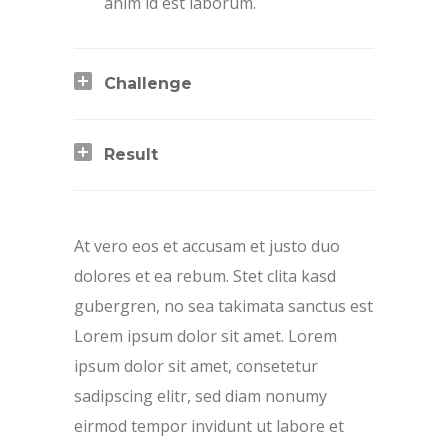
anim id est laborum.
Challenge
Result
At vero eos et accusam et justo duo
dolores et ea rebum. Stet clita kasd
gubergren, no sea takimata sanctus est
Lorem ipsum dolor sit amet. Lorem
ipsum dolor sit amet, consetetur
sadipscing elitr, sed diam nonumy
eirmod tempor invidunt ut labore et