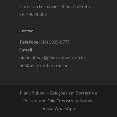
Florestan Fernandes, Ribeirão Preto –
SP, 14079-300
Contato
Telefone:
(16) 3969-9777
E-mail:
plantrubber@plantrubber.com.br;
nfe@plantrubber.com.br
Plant-Rubber - Soluções em Borracha e
Poliuretano
Fale Conosco
utilizando
nosso WhatsApp
.