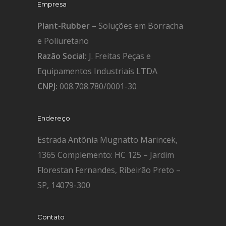
Empresa
Plant-Rubber –
Soluções em Borracha
e Poliuretano
Razão Social:
J. Freitas Peças e
Equipamentos Industriais LTDA
CNPJ:
008.708.780/0001-30
Endereço
Estrada Antônia Mugnatto Marincek,
1365 Complemento: HC 125 – Jardim
Florestan Fernandes, Ribeirão Preto –
SP, 14079-300
Contato