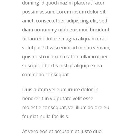
doming id quod mazim placerat facer
possim assum. Lorem ipsum dolor sit
amet, consectetuer adipiscing elit, sed
diam nonummy nibh euismod tincidunt
ut laoreet dolore magna aliquam erat
volutpat. Ut wisi enim ad minim veniam,
quis nostrud exerci tation ullamcorper
suscipit lobortis nisl ut aliquip ex ea
commodo consequat.
Duis autem vel eum iriure dolor in
hendrerit in vulputate velit esse
molestie consequat, vel illum dolore eu
feugiat nulla facilisis.
At vero eos et accusam et justo duo