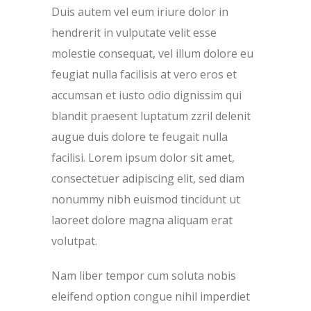
Duis autem vel eum iriure dolor in
hendrerit in vulputate velit esse
molestie consequat, vel illum dolore eu
feugiat nulla facilisis at vero eros et
accumsan et iusto odio dignissim qui
blandit praesent luptatum zzril delenit
augue duis dolore te feugait nulla
facilisi. Lorem ipsum dolor sit amet,
consectetuer adipiscing elit, sed diam
nonummy nibh euismod tincidunt ut
laoreet dolore magna aliquam erat
volutpat.
Nam liber tempor cum soluta nobis
eleifend option congue nihil imperdiet