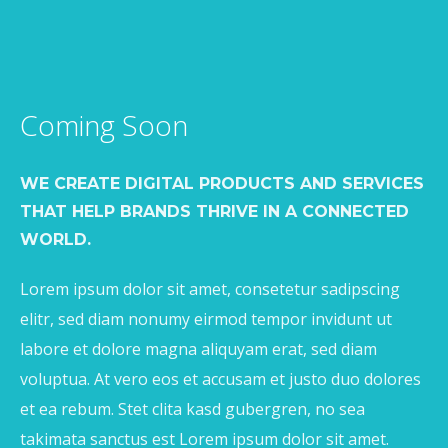
Coming Soon
WE CREATE DIGITAL PRODUCTS AND SERVICES
THAT HELP BRANDS THRIVE IN A CONNECTED
WORLD.
Lorem ipsum dolor sit amet, consetetur sadipscing
elitr, sed diam nonumy eirmod tempor invidunt ut
labore et dolore magna aliquyam erat, sed diam
voluptua. At vero eos et accusam et justo duo dolores
et ea rebum. Stet clita kasd gubergren, no sea
takimata sanctus est Lorem ipsum dolor sit amet.