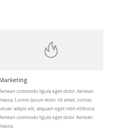
Marketing
Aenean commodo ligula eget dolor. Aenean
massa. Lorem ipsum dolor sit amet, consec
tetuer adipis elit, aliquam eget nibh etlibura.
Aenean commodo ligula eget dolor Aenean
massa.