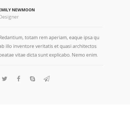
EMILY NEWMOON
Designer
Redantium, totam rem aperiam, eaque ipsa qu
ab illo inventore veritatis et quasi architectos
beatae vitae dicta sunt explicabo. Nemo enim.