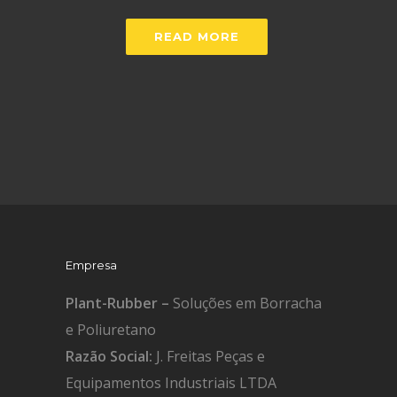
READ MORE
Empresa
Plant-Rubber –
Soluções em Borracha
e Poliuretano
Razão Social:
J. Freitas Peças e
Equipamentos Industriais LTDA