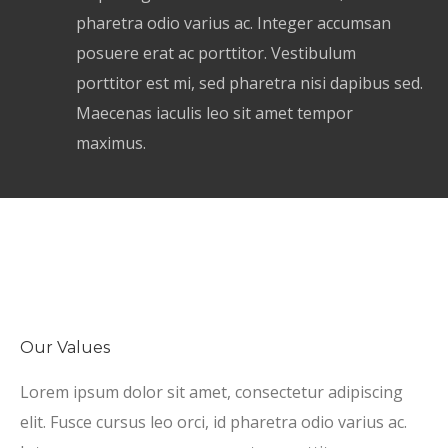
pharetra odio varius ac. Integer accumsan
posuere erat ac porttitor. Vestibulum
porttitor est mi, sed pharetra nisi dapibus sed.
Maecenas iaculis leo sit amet tempor
maximus.
Our Values
Lorem ipsum dolor sit amet, consectetur adipiscing
elit. Fusce cursus leo orci, id pharetra odio varius ac.