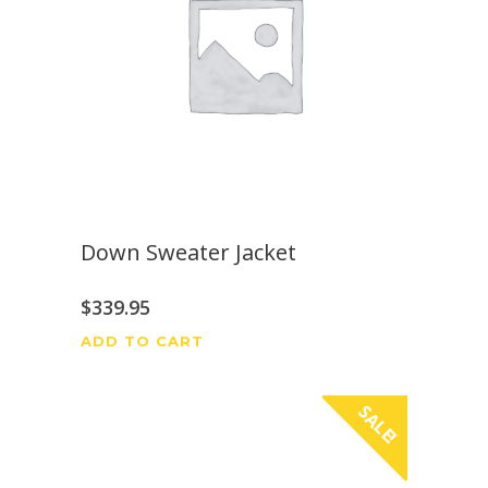
Down Sweater Jacket
$
339.95
ADD TO CART
SALE!