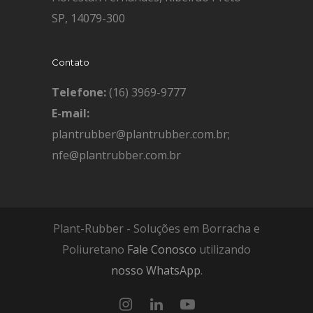
SP, 14079-300
Contato
Telefone:
(16) 3969-9777
E-mail:
plantrubber@plantrubber.com.br;
nfe@plantrubber.com.br
Plant-Rubber - Soluções em Borracha e
Poliuretano
Fale Conosco
utilizando
nosso WhatsApp
.