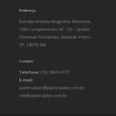
Endereço
Estrada Antônia Mugnatto Marincek,
1365 Complemento: HC 125 – Jardim
Florestan Fernandes, Ribeirão Preto –
SP, 14079-300
Contato
Telefone:
(16) 3969-9777
E-mail:
plantrubber@plantrubber.com.br;
nfe@plantrubber.com.br